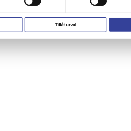
e vid behov
Tillåt urval